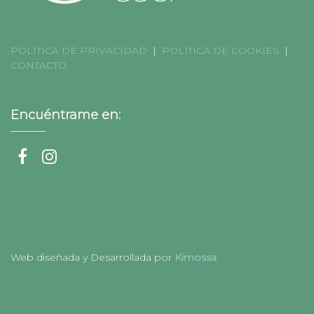
POLÍTICA DE PRIVACIDAD
|
POLÍTICA DE COOKIES
|
CONTACTO
Encuéntrame en:
Web diseñada y Desarrollada por
Kimossa