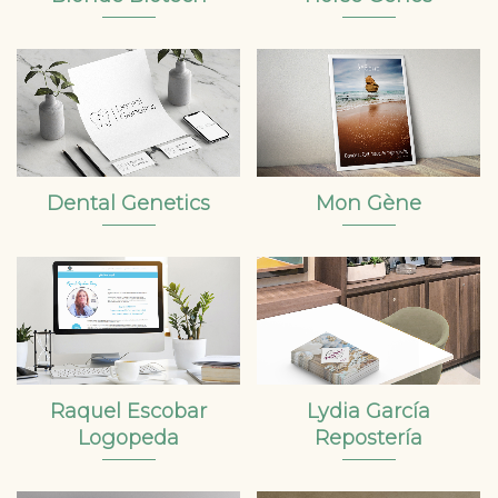
Dental Genetics
Mon Gène
Raquel Escobar
Lydia García
Logopeda
Repostería